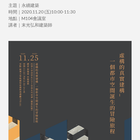
主題｜永續建築
時間｜2020.11.20 (五)10:00-11:30
地點｜M104會議室
講者｜末光弘和建築師