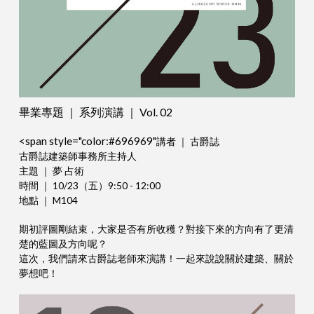
畢業專題 ｜ 系列演講 ｜ Vol. 02
<span style="color:#696969"
講者 ｜ 古爵誌
古爵誌建築師事務所主持人
主題 ｜ 夢 占術
時間 ｜ 10/23（五）9:50 - 12:00
地點 ｜ M104
期初評圖剛結束，大家是否有所收穫？對接下來的方向有了更清
楚的藍圖及方向呢？
這次，我們請來古爵誌老師來演講！一起來說說關於建築、關於
夢想吧！