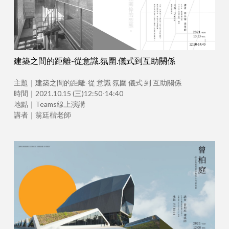
建築之間的距離-從意識.氛圍.儀式到互助關係
主題｜建築之間的距離-從 意識 氛圍 儀式 到 互助關係
時間｜2021.10.15 (三)12:50-14:40
地點｜Teams線上演講
講者｜翁廷楷老師