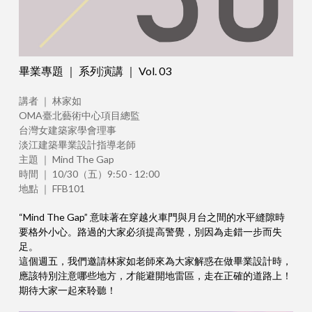
畢業專題 ｜ 系列演講 ｜ Vol. 03
講者 ｜ 林家如
OMA臺北藝術中心項目總監
台灣女建築家學會理事
淡江建築畢業設計指導老師
主題 ｜ Mind The Gap
時間 ｜ 10/30（五）9:50 - 12:00
地點 ｜ FFB101
“Mind The Gap” 意味著在穿越火車門與月台之間的水平縫隙時
要格外小心。路過的大家必須提高警覺，別因為走錯一步而失
足。
這個週五，我們邀請林家如老師來為大家解惑在做畢業設計時，
應該特別注意哪些地方，才能避開地雷區，走在正確的道路上！
期待大家一起來聆聽！