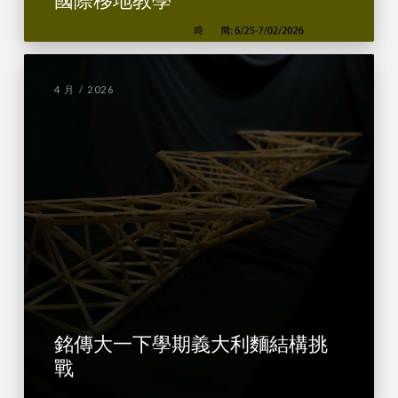
4 月 / 2026
銘傳大一下學期義大利麵結構挑
戰