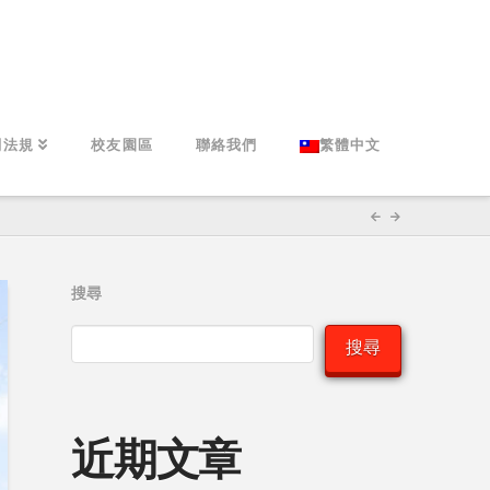
關法規
校友園區
聯絡我們
繁體中文
搜尋
搜尋
近期文章