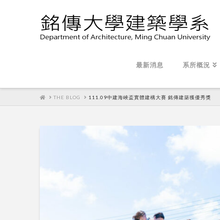
最新消息
系所概況
HOME
THE BLOG
111.09中建海峽盃實體建構大賽 銘傳建築獲優秀獎