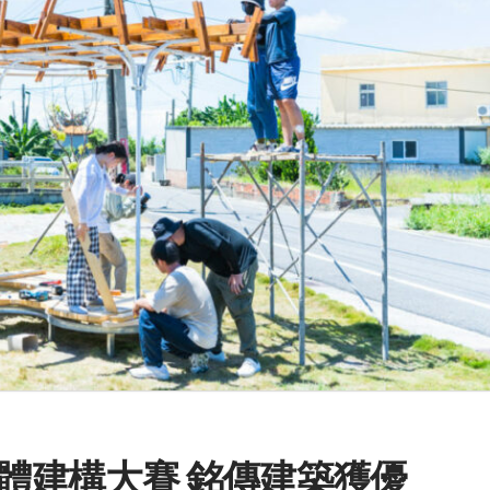
盃實體建構大賽 銘傳建築獲優