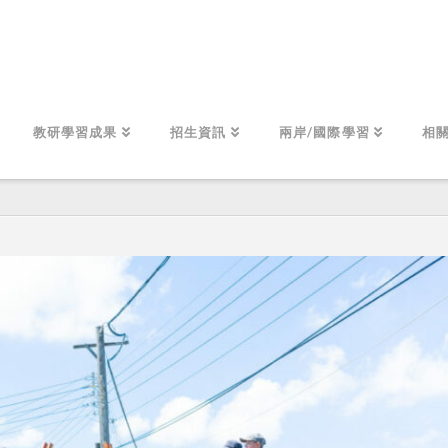
教研學習成果
招生資訊
兩岸/國際學習
相