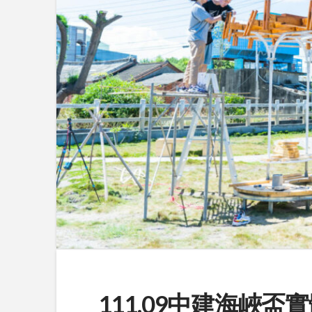
111.09中建海峽