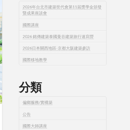
2026年台北市建築世代會第11屆獎學金頒發
暨成果座談會
國際講座
2026 銘傳建築泰國曼谷建築旅行速寫營
2026日本關西地區-京都大阪建築參訪
國際移地教學
分類
偏鄉服務/實構築
公告
國際大師講座