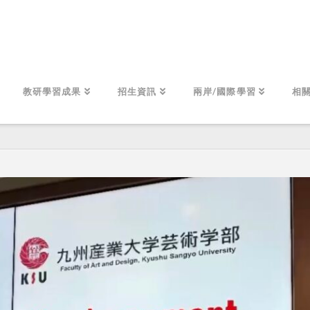
教研學習成果
招生資訊
兩岸/國際學習
相