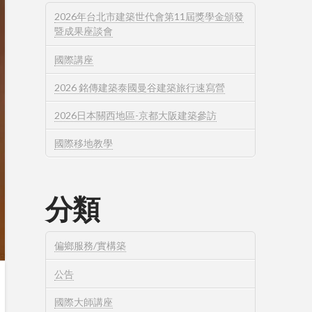
2026年台北市建築世代會第11屆獎學金頒發
暨成果座談會
國際講座
2026 銘傳建築泰國曼谷建築旅行速寫營
2026日本關西地區-京都大阪建築參訪
國際移地教學
分類
偏鄉服務/實構築
公告
國際大師講座