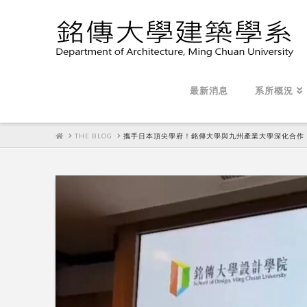
最新消息
系所概況
HOME
THE BLOG
攜手日本頂尖學府！銘傳大學與九州產業大學深化合作