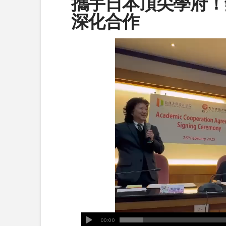
攜手日本頂尖學府！
深化合作
00:00