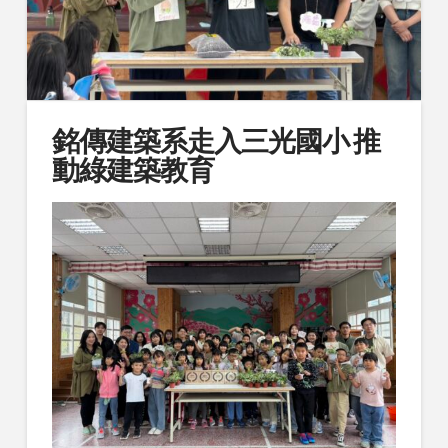
銘傳建築系走入三光國小 推
動綠建築教育