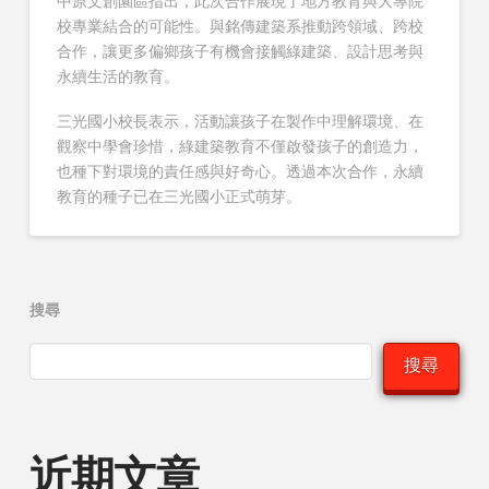
中原文創園區指出，此次合作展現了地方教育與大專院
校專業結合的可能性。與銘傳建築系推動跨領域、跨校
合作，讓更多偏鄉孩子有機會接觸綠建築、設計思考與
永續生活的教育。
三光國小校長表示，活動讓孩子在製作中理解環境、在
觀察中學會珍惜，綠建築教育不僅啟發孩子的創造力，
也種下對環境的責任感與好奇心。透過本次合作，永續
教育的種子已在三光國小正式萌芽。
搜尋
搜尋
近期文章