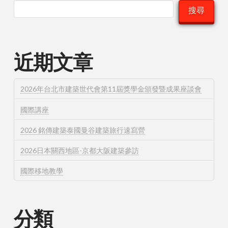
搜尋
近期文章
2026年台北市建築世代會第11屆獎學金頒發暨成果座談會
國際講座
2026 銘傳建築泰國曼谷建築旅行速寫營
2026日本關西地區-京都大阪建築參訪
國際移地教學
分類