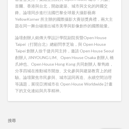
首爾、香港與台北，開啟建築、城市與文化的跨國交
鋒。論壇同步進行法國巴黎全球最大攝影藝廊
YellowKorner 所主辦的國際攝影大賽頒獎典禮，兩大主
題在同一舞台碰撞出城市美學與影像創作的國際能量。
論壇創辦人銘傳大學設計學院副院長暨Open House
Taipei（打開台北）總顧問李芝瑜，與 Open House
Taipei 創辦人徐千捷共同主持，邀請 Open House Seoul
創辦人 JINYOUNG LIM、Open House Osaka 創辦人 橋
爪紳也、Open House Hong Kong 共同創辦人 黎雋維，
分享四城在推動城市開放、文化參與與建築教育上的經
驗。論壇聚焦市民參與、城市認同再造、永續空間治理
等議題，展現亞洲城市在 Open House Worldwide 計畫
下的文化連結與共享精神。
搜尋