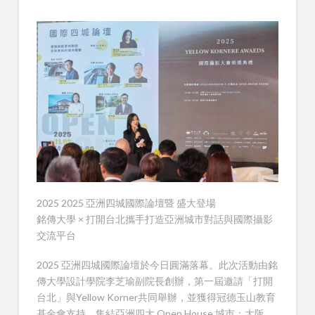
2025 2025 亞洲四城國際論壇暨 盛大登場
銘傳大學 × 打開台北攜手打造亞洲城市對話與國際攝影
交流平台
2025 亞洲四城國際論壇於今日圓滿落幕。此次活動由銘
傳大學設計學院李芝瑜副院長創辦，第一屆邀請「打開
台北」與Yellow Korner共同舉辦，並獲得冠德玉山教育
基金會支持，集結亞洲四大 Open House 城市：大阪、