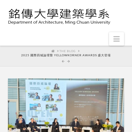
Nav
HOME
THE BLOG
2025 國際四城論壇暨 YELLOWKORNER AWARDS 盛大登場