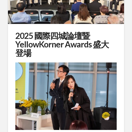
2025 國際四城論壇暨
YellowKorner Awards 盛大
登場