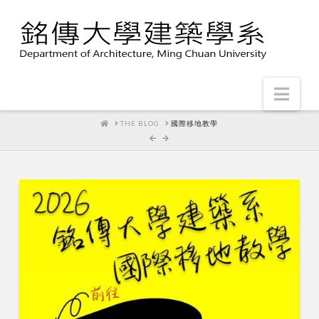
Nav
HOME
THE BLOG
國際移地教學