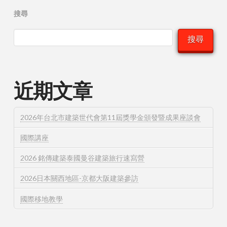
搜尋
搜尋
近期文章
2026年台北市建築世代會第11屆獎學金頒發暨成果座談會
國際講座
2026 銘傳建築泰國曼谷建築旅行速寫營
2026日本關西地區-京都大阪建築參訪
國際移地教學