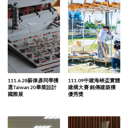
111.6.28蘇偉彥同學獲
111.09中建海峽盃實體
選Taiwan 20畢業設計
建構大賽 銘傳建築獲
國際展
優秀獎