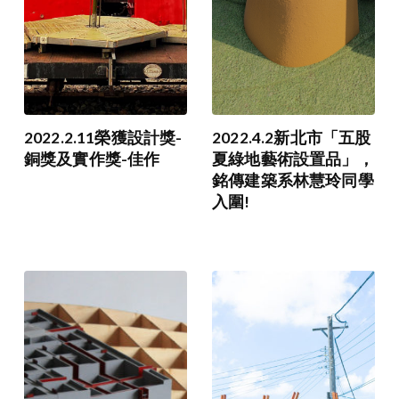
2022.2.11榮獲設計獎-
2022.4.2新北市「五股
銅獎及實作獎-佳作
夏綠地藝術設置品」，
銘傳建築系林慧玲同學
入圍!