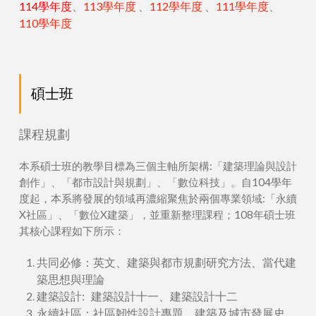
114學年度
、
113學年度
、
112學年度
、
111學年度
、
110學年度
碩士班
課程規劃
本系碩士班的教學目標為三個主軸所架構:「建築理論與設計
創作」、「都市設計與規劃」、「數位科技」。自104學年
度起，本系將發展的領域再濃縮聚焦於兩個專業領域:「永續
X社區」、「數位X建築」，並重新整理課程；108年碩士班
其核心課程如下所示：
共同必修：英文、建築與都市規劃研究方法、當代建
築思想與理論
建築設計: 建築設計十一、建築設計十二
永續社區：社區韌性設計專題、建築及城市發展史、