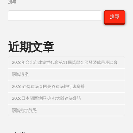
搜尋
搜尋
近期文章
2026年台北市建築世代會第11屆獎學金頒發暨成果座談會
國際講座
2026 銘傳建築泰國曼谷建築旅行速寫營
2026日本關西地區-京都大阪建築參訪
國際移地教學