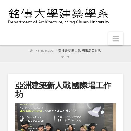
Nav
HOME
THE BLOG
亞洲建築新人戰 國際場工作坊
亞洲建築新人戰 國際場工作
坊