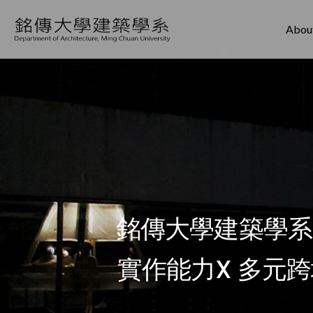
About
銘傳大學建築學系
實作能力X 多元