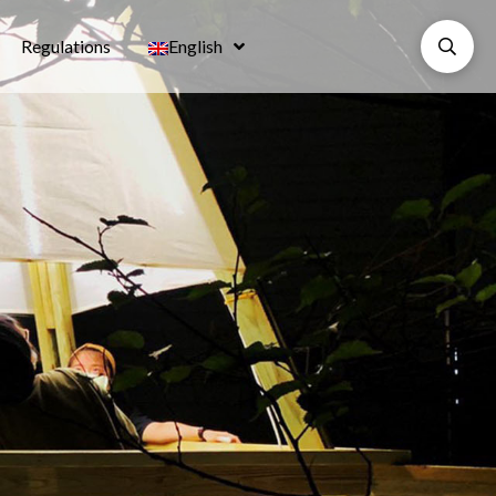
Regulations
English